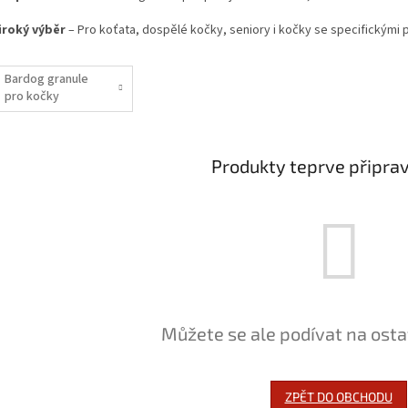
iroký výběr
– Pro koťata, dospělé kočky, seniory i kočky se specifickými 
Bardog granule
pro kočky
Produkty teprve připra
Můžete se ale podívat na osta
ZPĚT DO OBCHODU