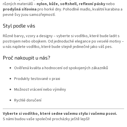
různých materiálů –
nylon, kůže, softshell, reflexní pásky
nebo
prodyšná síťovina
pro horké dny. Pohodlné madlo, kvalitní karabina a
pevné švy jsou samozřejmostí.
Styl podle vás
Různé barvy, vzory a designy – vyberte si vodítko, které bude ladit s
postrojem nebo obojkem. Od jednoduché elegance po veselé motivy –
u nás najdete vodítko, které bude stejně jedinečné jako váš pes.
Proč nakoupit u nás?
Ověřená kvalita a hodnocení od spokojených zákazníků
Produkty testované v praxi
Možnost vrácení nebo výměny
Rychlé doručení
Vyberte si vodítko, které sedne vašemu stylu i vašemu psovi.
S námi budou vaše společné procházky ještě lepší!