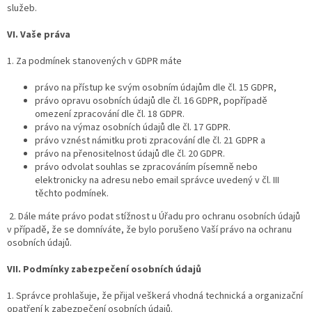
služeb.
VI.
Vaše práva
1. Za podmínek stanovených v GDPR máte
právo na přístup ke svým osobním údajům dle čl. 15 GDPR,
právo opravu osobních údajů dle čl. 16 GDPR, popřípadě
omezení zpracování dle čl. 18 GDPR.
právo na výmaz osobních údajů dle čl. 17 GDPR.
právo vznést námitku proti zpracování dle čl. 21 GDPR a
právo na přenositelnost údajů dle čl. 20 GDPR.
právo odvolat souhlas se zpracováním písemně nebo
elektronicky na adresu nebo email správce uvedený v čl. III
těchto podmínek.
2. Dále máte právo podat stížnost u Úřadu pro ochranu osobních údajů
v případě, že se domníváte, že bylo porušeno Vaší právo na ochranu
osobních údajů.
VII.
Podmínky zabezpečení osobních údajů
1. Správce prohlašuje, že přijal veškerá vhodná technická a organizační
opatření k zabezpečení osobních údajů.