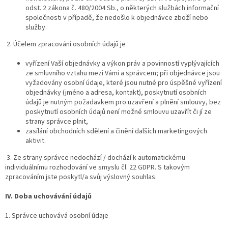
odst. 2 zákona č. 480/2004 Sb., o některých službách informační
společnosti v případě, že nedošlo k objednávce zboží nebo
služby.
2. Účelem zpracování osobních údajů je
vyřízení Vaší objednávky a výkon práv a povinností vyplývajících
ze smluvního vztahu mezi Vámi a správcem; při objednávce jsou
vyžadovány osobní údaje, které jsou nutné pro úspěšné vyřízení
objednávky (jméno a adresa, kontakt), poskytnutí osobních
údajů je nutným požadavkem pro uzavření a plnění smlouvy, bez
poskytnutí osobních údajů není možné smlouvu uzavřít či jí ze
strany správce plnit,
zasílání obchodních sdělení a činění dalších marketingových
aktivit.
3. Ze strany správce nedochází / dochází k automatickému
individuálnímu rozhodování ve smyslu čl. 22 GDPR. S takovým
zpracováním jste poskytl/a svůj výslovný souhlas.
IV.
Doba uchovávání údajů
1. Správce uchovává osobní údaje