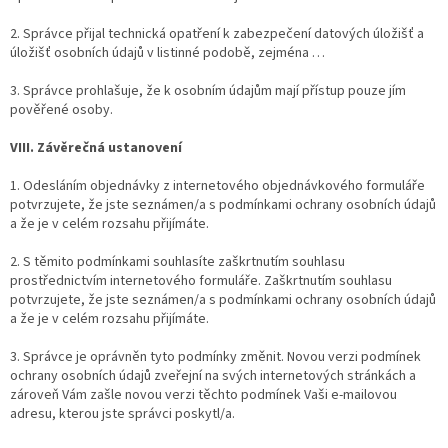
2. Správce přijal technická opatření k zabezpečení datových úložišť a
úložišť osobních údajů v listinné podobě, zejména …
3. Správce prohlašuje, že k osobním údajům mají přístup pouze jím
pověřené osoby.
VIII.
Závěrečná ustanovení
1. Odesláním objednávky z internetového objednávkového formuláře
potvrzujete, že jste seznámen/a s podmínkami ochrany osobních údajů
a že je v celém rozsahu přijímáte.
2. S těmito podmínkami souhlasíte zaškrtnutím souhlasu
prostřednictvím internetového formuláře. Zaškrtnutím souhlasu
potvrzujete, že jste seznámen/a s podmínkami ochrany osobních údajů
a že je v celém rozsahu přijímáte.
3. Správce je oprávněn tyto podmínky změnit. Novou verzi podmínek
ochrany osobních údajů zveřejní na svých internetových stránkách a
zároveň Vám zašle novou verzi těchto podmínek Vaši e-mailovou
adresu, kterou jste správci poskytl/a.